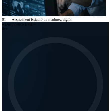
01 — Assessment
Estadio de madurez digital
▸
Diagnóstico EMD4
live