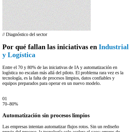
//
Diagnóstico del sector
Por qué fallan las iniciativas en
Industrial
y Logística
Entre el 70 y 80% de las iniciativas de IA y automatización en
logística no escalan más allá del piloto. El problema rara vez es la
tecnología, es la falta de procesos limpios, datos confiables y
equipos preparados para operar en un nuevo modelo.
01
LECTURA DEL SECTOR
01
70–80%
Automatización sin procesos limpios
Las empresas intentan automatizar flujos rotos. Sin un rediseño
previo del proceso, la tecnología solo acelera el caos: errores de