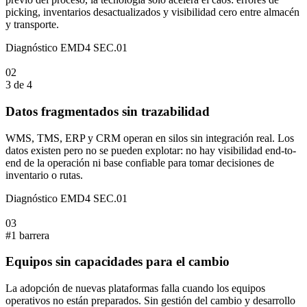
picking, inventarios desactualizados y visibilidad cero entre almacén
y transporte.
Diagnóstico EMD4
SEC.01
02
LECTURA DEL SECTOR
02
3 de 4
Datos fragmentados sin trazabilidad
WMS, TMS, ERP y CRM operan en silos sin integración real. Los
datos existen pero no se pueden explotar: no hay visibilidad end-to-
end de la operación ni base confiable para tomar decisiones de
inventario o rutas.
Diagnóstico EMD4
SEC.01
03
LECTURA DEL SECTOR
03
#1 barrera
Equipos sin capacidades para el cambio
La adopción de nuevas plataformas falla cuando los equipos
operativos no están preparados. Sin gestión del cambio y desarrollo