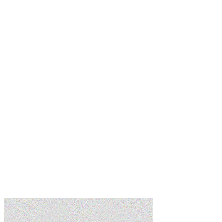
Transformación digital · Perú & Latam